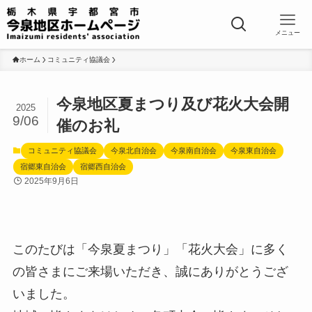
メニュー
ホーム
コミュニティ協議会
今泉地区夏まつり及び花火大会開
2025
9/06
催のお礼
コミュニティ協議会
今泉北自治会
今泉南自治会
今泉東自治会
宿郷東自治会
宿郷西自治会
2025年9月6日
このたびは「今泉夏まつり」「花火大会」に多く
の皆さまにご来場いただき、誠にありがとうござ
いました。