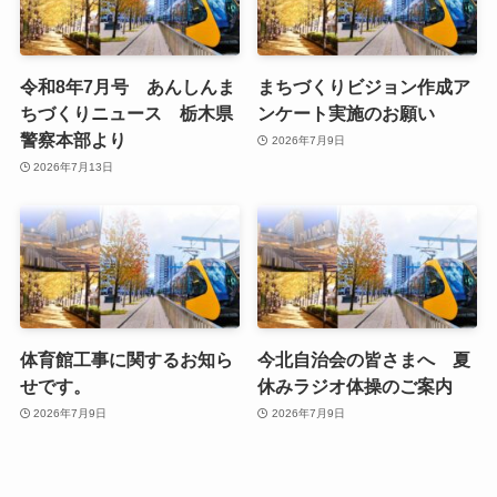
令和8年7月号 あんしんま
まちづくりビジョン作成ア
ちづくりニュース 栃木県
ンケート実施のお願い
警察本部より
2026年7月9日
2026年7月13日
体育館工事に関するお知ら
今北自治会の皆さまへ 夏
せです。
休みラジオ体操のご案内
2026年7月9日
2026年7月9日