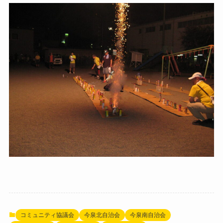
コミュニティ協議会
今泉北自治会
今泉南自治会