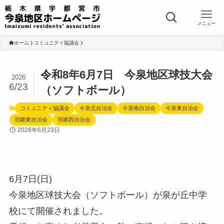
メニュー
ホーム
コミュニティ協議会
令和8年6月7日 今泉地区球技大会
2026
6/23
（ソフトボール）
コミュニティ協議会
今泉北自治会
今泉南自治会
今泉東自治会
宿郷東自治会
宿郷西自治会
2026年6月23日
6月7日(日)
今泉地区球技大会（ソフトボール）が泉が丘中学
校にて開催されました。