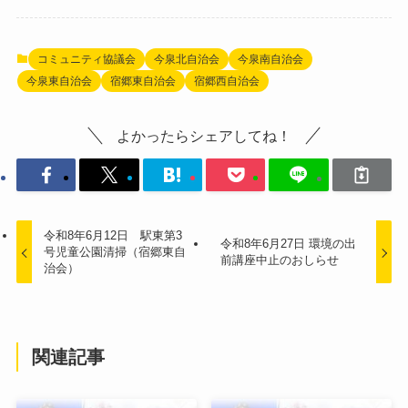
コミュニティ協議会
今泉北自治会
今泉南自治会
今泉東自治会
宿郷東自治会
宿郷西自治会
よかったらシェアしてね！
令和8年6月12日 駅東第3
令和8年6月27日 環境の出
号児童公園清掃（宿郷東自
前講座中止のおしらせ
治会）
関連記事