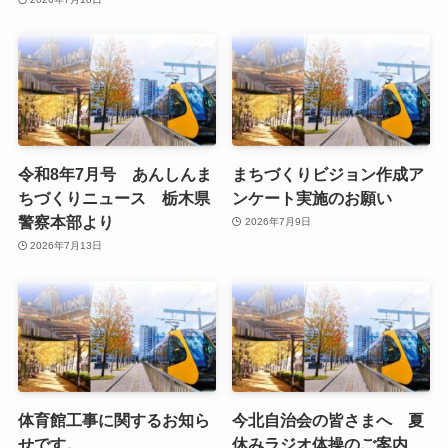
令和8年7月号 あんしんま
まちづくりビジョン作成ア
ちづくりニュース 栃木県
ンケート実施のお願い
警察本部より
2026年7月9日
2026年7月13日
体育館工事に関するお知ら
今北自治会の皆さまへ 夏
せです。
休みラジオ体操のご案内