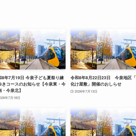
和8年7月19日 今泉子ども夏祭り練
令和8年8月22日23日 今泉地区
歩きコースのお知らせ【今泉東・今
化け屋敷」開催のおしらせ
南・今泉北】
2026年7月13日
026年7月18日