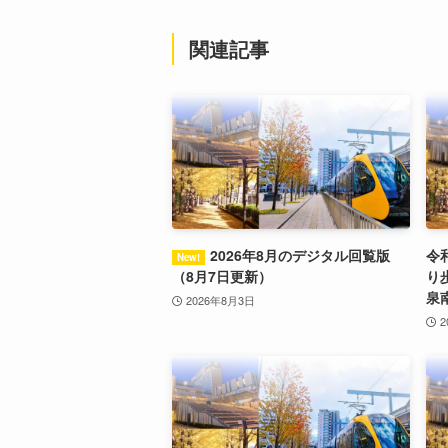
関連記事
2026年8月のデジタル回覧版
令
（8月7日更新）
り
泉
2026年8月3日
2