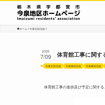
ホーム
今泉北自治会
2026
体育館工事に関す
7/09
今泉北自治会
今泉南自治会
今泉東自治会
体育館工事の進捗及び予定に関する