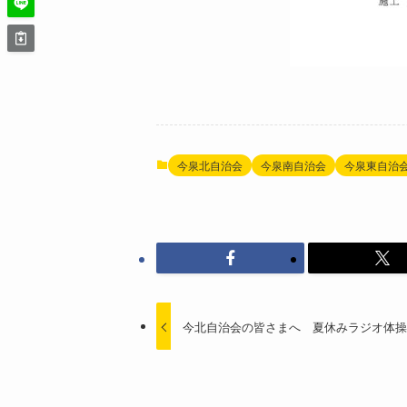
今泉北自治会
今泉南自治会
今泉東自治
今北自治会の皆さまへ 夏休みラジオ体