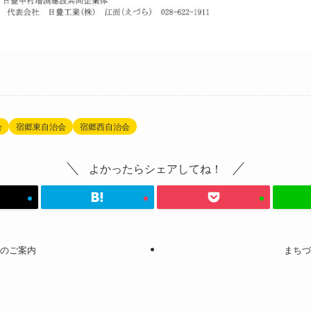
会
宿郷東自治会
宿郷西自治会
よかったらシェアしてね！
操のご案内
まちづ