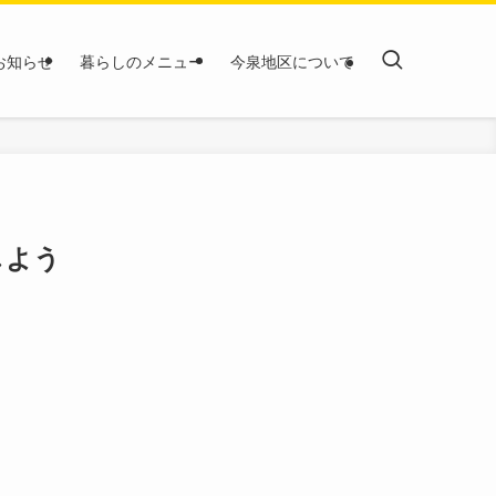
お知らせ
暮らしのメニュー
今泉地区について
しよう