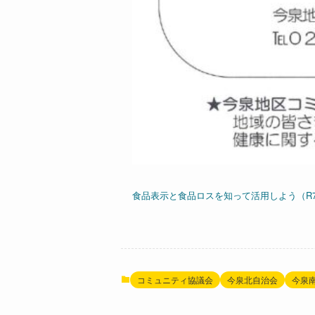
食品表示と食品ロスを知って活用しよう（R7.
コミュニティ協議会
今泉北自治会
今泉