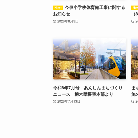
今泉小学校体育館工事に関する
お知らせ
（
2026年8月3日
2
令和8年7月号 あんしんまちづくり
ま
ニュース 栃木県警察本部より
施
2026年7月13日
2