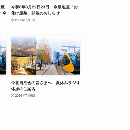
り練
令和8年8月22日23日 今泉地区「お
・今
化け屋敷」開催のおしらせ
2026年7月13日
。
今北自治会の皆さまへ 夏休みラジオ
体操のご案内
2026年7月9日