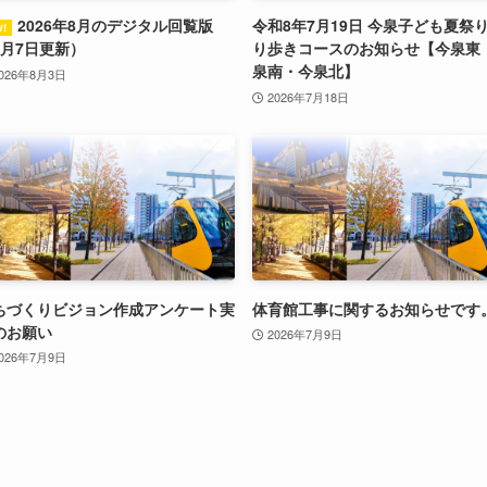
2026年8月のデジタル回覧版
令和8年7月19日 今泉子ども夏祭
8月7日更新）
り歩きコースのお知らせ【今泉東
泉南・今泉北】
026年8月3日
2026年7月18日
ちづくりビジョン作成アンケート実
体育館工事に関するお知らせです
のお願い
2026年7月9日
026年7月9日