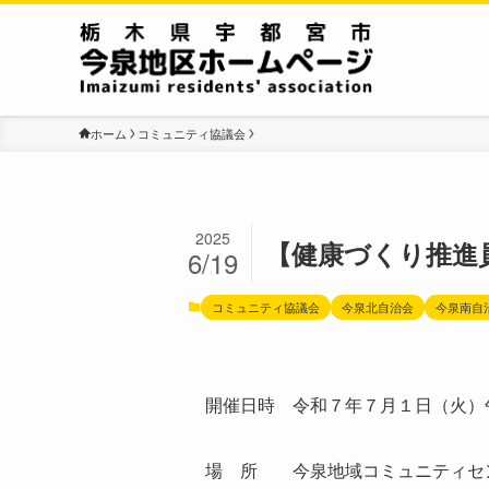
ホーム
コミュニティ協議会
2025
【健康づくり推進
6/19
コミュニティ協議会
今泉北自治会
今泉南自
開催日時 令和７年７月１日（火）
場 所 今泉地域コミュニティセン